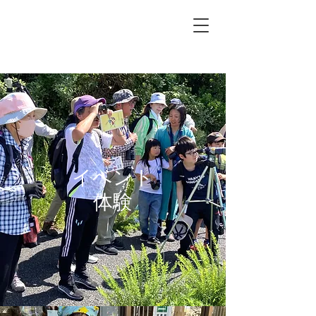
​​イベント
体験