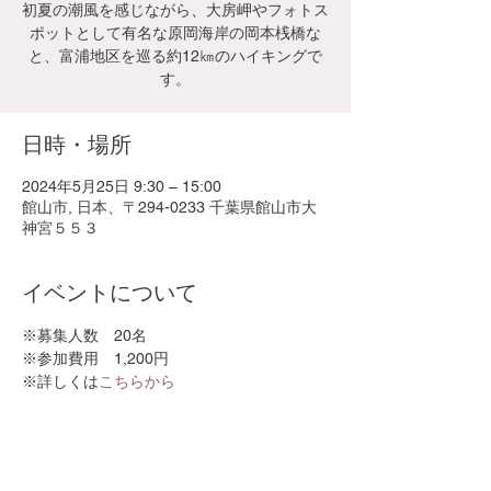
初夏の潮風を感じながら、大房岬やフォトス
ポットとして有名な原岡海岸の岡本桟橋な
と、富浦地区を巡る約12㎞のハイキングで
す。
日時・場所
2024年5月25日 9:30 – 15:00
館山市, 日本、〒294-0233 千葉県館山市大
神宮５５３
イベントについて
※募集人数　20名
※参加費用　1,200円
※詳しくは
こちらから