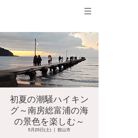
初夏の潮騒ハイキン
グ～南房総富浦の海
の景色を楽しむ～
5月25日(土)
  |  
館山市